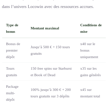
dans l’univers Locowin avec des ressources accrues.
Type de
Conditions de
Montant maximal
bonus
mise
Bonus de
x40 sur le
Jusqu’à 500 € + 150 tours
premier
bonus
gratuits
dépôt
uniquement
Tours
150 free spins sur Starburst
x35 sur les
gratuits
et Book of Dead
gains générés
Package
100% jusqu’à 300 € + 200
x45 sur
multi-
tours gratuits sur 3 dépôts
montant total
dépôt