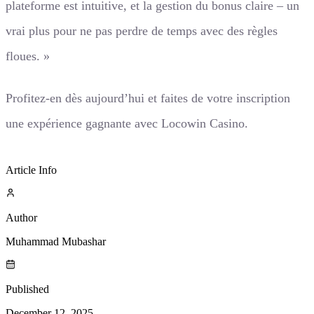
plateforme est intuitive, et la gestion du bonus claire – un
vrai plus pour ne pas perdre de temps avec des règles
floues. »
Profitez-en dès aujourd’hui et faites de votre inscription
une expérience gagnante avec Locowin Casino.
Article Info
Author
Muhammad Mubashar
Published
December 12, 2025