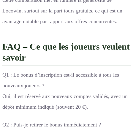
Locowin, surtout sur la part tours gratuits, ce qui est un
avantage notable par rapport aux offres concurrentes.
FAQ – Ce que les joueurs veulent
savoir
Q1 : Le bonus d’inscription est-il accessible à tous les
nouveaux joueurs ?
Oui, il est réservé aux nouveaux comptes validés, avec un
dépôt minimum indiqué (souvent 20 €).
Q2 : Puis-je retirer le bonus immédiatement ?