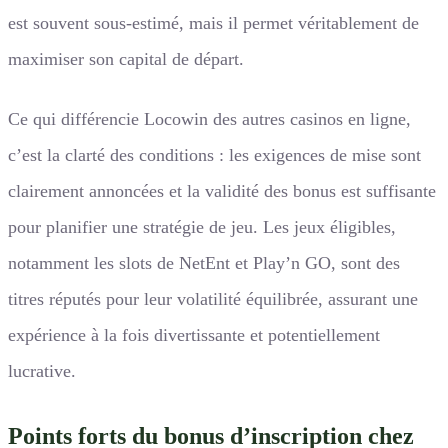
est souvent sous-estimé, mais il permet véritablement de
maximiser son capital de départ.
Ce qui différencie Locowin des autres casinos en ligne,
c’est la clarté des conditions : les exigences de mise sont
clairement annoncées et la validité des bonus est suffisante
pour planifier une stratégie de jeu. Les jeux éligibles,
notamment les slots de NetEnt et Play’n GO, sont des
titres réputés pour leur volatilité équilibrée, assurant une
expérience à la fois divertissante et potentiellement
lucrative.
Points forts du bonus d’inscription chez