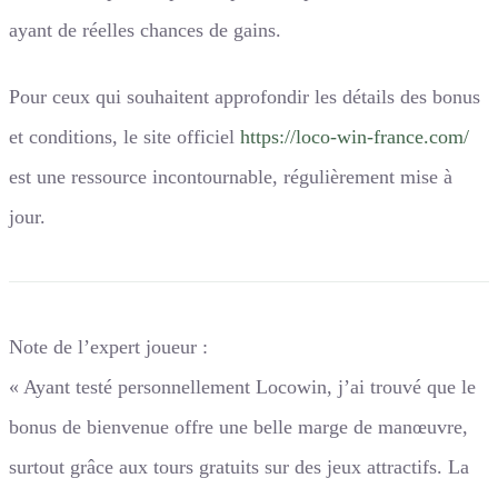
ayant de réelles chances de gains.
Pour ceux qui souhaitent approfondir les détails des bonus
et conditions, le site officiel
https://loco-win-france.com/
est une ressource incontournable, régulièrement mise à
jour.
Note de l’expert joueur :
« Ayant testé personnellement Locowin, j’ai trouvé que le
bonus de bienvenue offre une belle marge de manœuvre,
surtout grâce aux tours gratuits sur des jeux attractifs. La