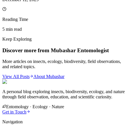
Reading Time
5 min read
Keep Exploring
Discover more from Mubashar Entomologist
More articles on insects, ecology, biodiversity, field observations,
and related topics.
View All Posts
About Mubashar
A personal blog exploring insects, biodiversity, ecology, and nature
through field observation, education, and scientific curiosity.
Entomology · Ecology · Nature
Get in Touch
Navigation