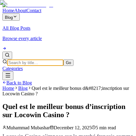
Home
About
Contact
Blog
All Blog Posts
Browse every article
Go
Categories
Back to Blog
Home
Blog
Quel est le meilleur bonus d&#8217;inscription sur
Locowin Casino ?
Quel est le meilleur bonus d’inscription
sur Locowin Casino ?
Muhammad Mubashar
December 12, 2025
5 min read