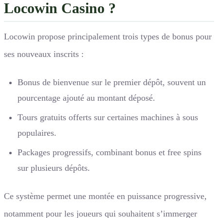
Locowin Casino ?
Locowin propose principalement trois types de bonus pour
ses nouveaux inscrits :
Bonus de bienvenue sur le premier dépôt, souvent un
pourcentage ajouté au montant déposé.
Tours gratuits offerts sur certaines machines à sous
populaires.
Packages progressifs, combinant bonus et free spins
sur plusieurs dépôts.
Ce système permet une montée en puissance progressive,
notamment pour les joueurs qui souhaitent s’immerger