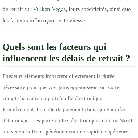
de retrait sur
Vulkan Vegas
, leurs spécificités, ainsi que
les facteurs influençant cette vitesse.
Quels sont les facteurs qui
influencent les délais de retrait ?
Plusieurs éléments impactent directement la durée
nécessaire pour que vos gains apparaissent sur votre
compte bancaire ou portefeuille électronique.
Premièrement, le mode de paiement choisi joue un rôle
déterminant. Les portefeuilles électroniques comme Skrill
ou Neteller offrent généralement une rapidité supérieure,