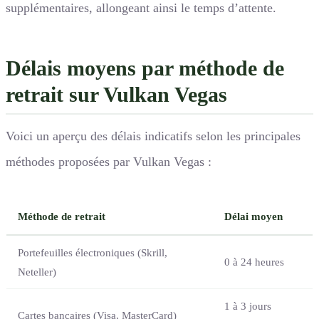
supplémentaires, allongeant ainsi le temps d’attente.
Délais moyens par méthode de
retrait sur Vulkan Vegas
Voici un aperçu des délais indicatifs selon les principales
méthodes proposées par Vulkan Vegas :
Méthode de retrait
Délai moyen
Portefeuilles électroniques (Skrill,
0 à 24 heures
Neteller)
1 à 3 jours
Cartes bancaires (Visa, MasterCard)