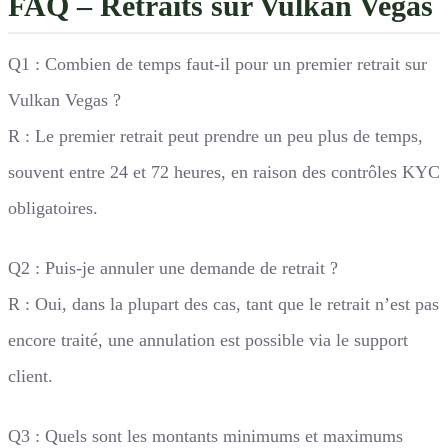
FAQ – Retraits sur Vulkan Vegas
Q1 : Combien de temps faut-il pour un premier retrait sur
Vulkan Vegas ?
R : Le premier retrait peut prendre un peu plus de temps,
souvent entre 24 et 72 heures, en raison des contrôles KYC
obligatoires.
Q2 : Puis-je annuler une demande de retrait ?
R : Oui, dans la plupart des cas, tant que le retrait n’est pas
encore traité, une annulation est possible via le support
client.
Q3 : Quels sont les montants minimums et maximums