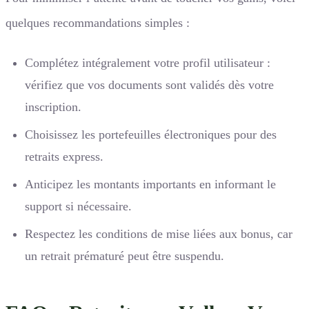
quelques recommandations simples :
Complétez intégralement votre profil utilisateur :
vérifiez que vos documents sont validés dès votre
inscription.
Choisissez les portefeuilles électroniques pour des
retraits express.
Anticipez les montants importants en informant le
support si nécessaire.
Respectez les conditions de mise liées aux bonus, car
un retrait prématuré peut être suspendu.