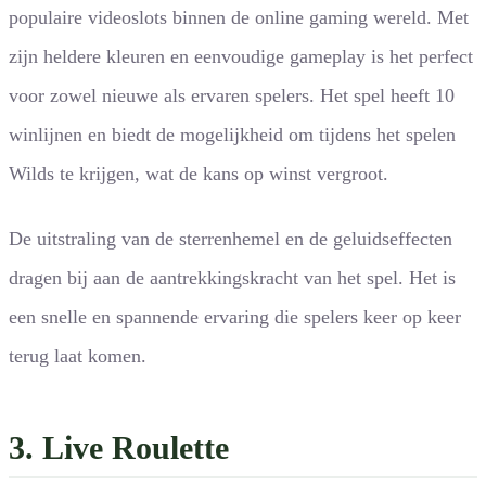
populaire videoslots binnen de online gaming wereld. Met
zijn heldere kleuren en eenvoudige gameplay is het perfect
voor zowel nieuwe als ervaren spelers. Het spel heeft 10
winlijnen en biedt de mogelijkheid om tijdens het spelen
Wilds te krijgen, wat de kans op winst vergroot.
De uitstraling van de sterrenhemel en de geluidseffecten
dragen bij aan de aantrekkingskracht van het spel. Het is
een snelle en spannende ervaring die spelers keer op keer
terug laat komen.
3. Live Roulette