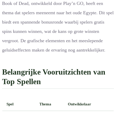
Book of Dead, ontwikkeld door Play’n GO, heeft een
thema dat spelers meeneemt naar het oude Egypte. Dit spel
biedt een spannende bonusronde waarbij spelers gratis
spins kunnen winnen, wat de kans op grote winsten
vergroot. De grafische elementen en het meeslepende
geluidseffecten maken de ervaring nog aantrekkelijker.
Belangrijke Vooruitzichten van
Top Spellen
Spel
Thema
Ontwikkelaar