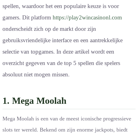
spellen, waardoor het een populaire keuze is voor
gamers. Dit platform
https://play2wincasinonl.com
onderscheidt zich op de markt door zijn
gebruiksvriendelijke interface en een aantrekkelijke
selectie van topgames. In deze artikel wordt een
overzicht gegeven van de top 5 spellen die spelers
absoluut niet mogen missen.
1. Mega Moolah
Mega Moolah is een van de meest iconische progressieve
slots ter wereld. Bekend om zijn enorme jackpots, biedt