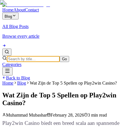
Home
About
Contact
Blog
All Blog Posts
Browse every article
Go
Categories
Back to Blog
Home
Blog
Wat Zijn de Top 5 Spellen op Play2win Casino?
Wat Zijn de Top 5 Spellen op Play2win
Casino?
Muhammad Mubashar
February 28, 2026
3 min read
Play2win Casino biedt een breed scala aan spannende