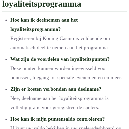
loyaliteitsprogramma
Hoe kan ik deelnemen aan het
loyaliteitsprogramma?
Registreren bij Koning Casino is voldoende om
automatisch deel te nemen aan het programma.
Wat zijn de voordelen van loyaliteitspunten?
Deze punten kunnen worden ingewisseld voor
bonussen, toegang tot speciale evenementen en meer.
Zijn er kosten verbonden aan deelname?
Nee, deelname aan het loyaliteitsprogramma is
volledig gratis voor geregistreerde spelers.
Hoe kan ik mijn puntensaldo controleren?
U kunt uw saldo bekijken in uw spelersdashboard op