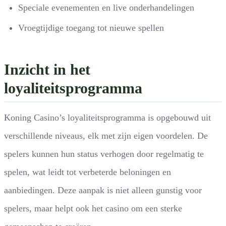
Speciale evenementen en live onderhandelingen
Vroegtijdige toegang tot nieuwe spellen
Inzicht in het
loyaliteitsprogramma
Koning Casino’s loyaliteitsprogramma is opgebouwd uit
verschillende niveaus, elk met zijn eigen voordelen. De
spelers kunnen hun status verhogen door regelmatig te
spelen, wat leidt tot verbeterde beloningen en
aanbiedingen. Deze aanpak is niet alleen gunstig voor
spelers, maar helpt ook het casino om een sterke